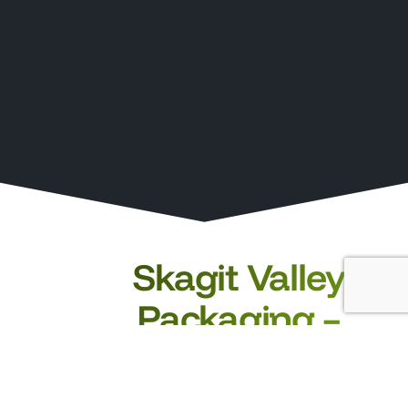
Skagit Valley
Packaging –
Nachhaltige
Verpackung