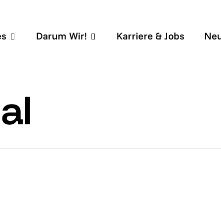
es
Darum Wir!
Karriere & Jobs
Neu
al
0
0